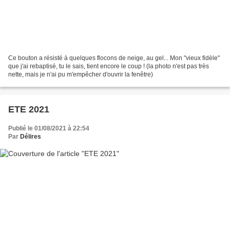
Ce bouton a résisté à quelques flocons de neige, au gel... Mon "vieux fidèle"
que j'ai rebaptisé, tu le sais, tient encore le coup ! (la photo n'est pas très
nette, mais je n'ai pu m'empêcher d'ouvrir la fenêtre)
ETE 2021
Publié le 01/08/2021 à 22:54
Par
Délires