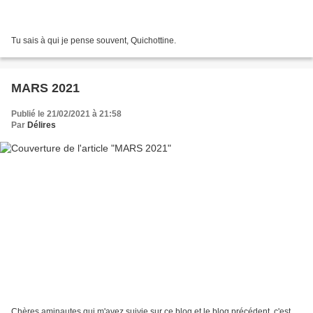
Tu sais à qui je pense souvent, Quichottine.
MARS 2021
Publié le 21/02/2021 à 21:58
Par
Délires
Chères aminautes qui m'avez suivie sur ce blog et le blog précédent, c'est