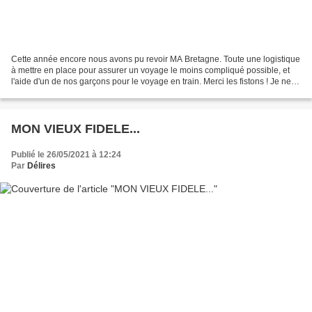
Cette année encore nous avons pu revoir MA Bretagne. Toute une logistique
à mettre en place pour assurer un voyage le moins compliqué possible, et
l'aide d'un de nos garçons pour le voyage en train. Merci les fistons ! Je ne
veux pas oublier notre fille...
MON VIEUX FIDELE...
Publié le 26/05/2021 à 12:24
Par
Délires